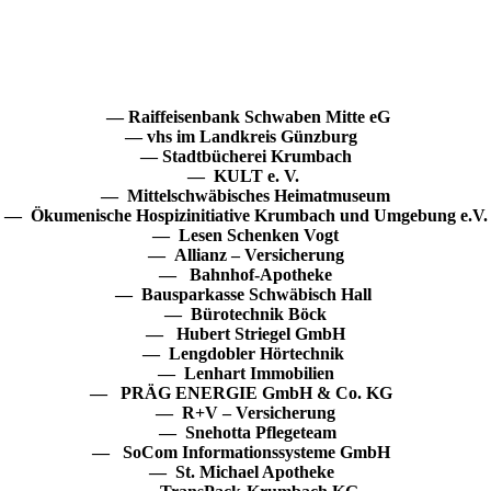
— Raiffeisenbank Schwaben Mitte eG
— vhs im Landkreis Günzburg
— Stadtbücherei Krumbach
— KULT e. V.
— Mittelschwäbisches Heimatmuseum
— Ökumenische Hospizinitiative Krumbach und Umgebung e.V.
— Lesen Schenken Vogt
— Allianz – Versicherung
— Bahnhof-Apotheke
— Bausparkasse Schwäbisch Hall
— Bürotechnik Böck
— Hubert Striegel GmbH
— Lengdobler Hörtechnik
— Lenhart Immobilien
— PRÄG ENERGIE GmbH & Co. KG
— R+V – Versicherung
— Snehotta Pflegeteam
— SoCom Informationssysteme GmbH
— St. Michael Apotheke