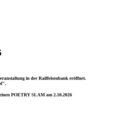
6
eranstaltung in der Raiffeisenbank eröffnet.
pf".
her, einen POETRY SLAM am 2.10.2026