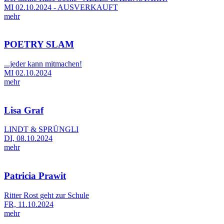
MI 02.10.2024 - AUSVERKAUFT
mehr
POETRY SLAM
...jeder kann mitmachen!
MI 02.10.2024
mehr
Lisa Graf
LINDT & SPRÜNGLI
DI, 08.10.2024
mehr
Patricia Prawit
Ritter Rost geht zur Schule
FR, 11.10.2024
mehr