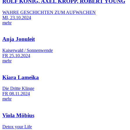
ROLF KÖNIG, AXEL KROPP, ROBERT YOUNG
WAHRE GESCHICHTEN ZUM AUFWACHEN
MI, 23.10.2024
mehr
Anja Jonuleit
Kaiserwald / Sonnenwende
FR 25.10.2024
mehr
Kiara Lameika
Die Dritte Klinge
FR 08.11.2024
mehr
Viola Möbius
Detox your Life