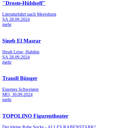
"Droste-Hülshoff"
Literaturfahrt nach Meersburg
SA 28.09.2024
mehr
Sineb El Masrar
Heult Leise, Habibis
SA 28.09.2024
mehr
Traudl Bünger
Eisernes Schweigen
MO, 30.09.2024
mehr
TOPOLINO Figurentheater
Der kleine Rabe Socke - ALLES RABENSTARK!